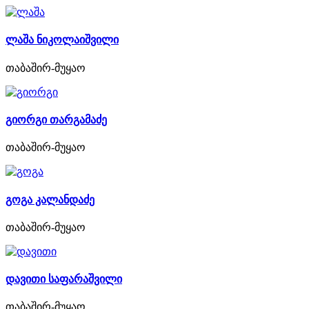
ლაშა ნიკოლაიშვილი
თაბაშირ-მუყაო
გიორგი თარგამაძე
თაბაშირ-მუყაო
გოგა კალანდაძე
თაბაშირ-მუყაო
დავითი საფარაშვილი
თაბაშირ-მუყაო