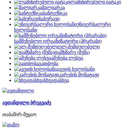
ლამინირებული იატაკი
მალიარკა
სანტექნიკა
სახურავი
უნივერსალური
ხელოსანი
სამშენებლო ორგანიზატორი (პრარაბი)
ელ-შემდუღებელი
დამხმარე (მუშა)
აშენება ლესვა
გათბობა
ავეჯის ხელოსანი
კარების მონატაჟი
სხვადასხვა
ავთანდილი ბრეგვაძე
თაბაშირ-მუყაო