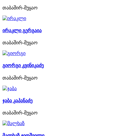
თაბაშირ-მუყაო
ირაკლი გერგაია
თაბაშირ-მუყაო
გიორგი კვინიკაძე
თაბაშირ-მუყაო
ჯაბა კაპანაძე
თაბაშირ-მუყაო
მალხაზ ჯიოშვილი