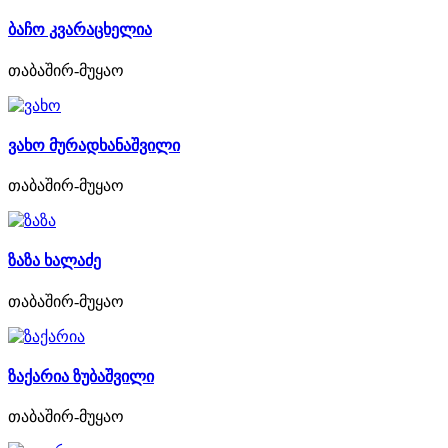
ბაჩო კვარაცხელია
თაბაშირ-მუყაო
ვახო მურადხანაშვილი
თაბაშირ-მუყაო
ზაზა ხალაძე
თაბაშირ-მუყაო
ზაქარია ზუბაშვილი
თაბაშირ-მუყაო