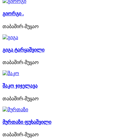
გიორგი .
თაბაშირ-მუყაო
გიგა ტარყაშვილი
თაბაშირ-მუყაო
შაკო ჯიჯელავა
თაბაშირ-მუყაო
მურთაზი ფუხაშვილი
თაბაშირ-მუყაო