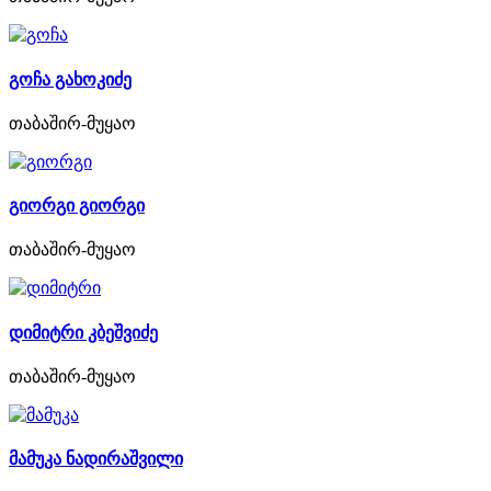
გოჩა გახოკიძე
თაბაშირ-მუყაო
გიორგი გიორგი
თაბაშირ-მუყაო
დიმიტრი კბეშვიძე
თაბაშირ-მუყაო
მამუკა ნადირაშვილი