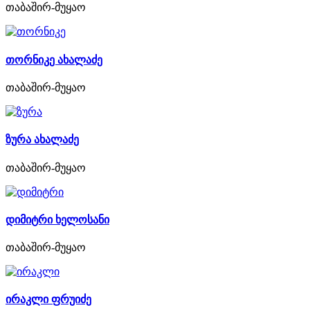
თაბაშირ-მუყაო
თორნიკე ახალაძე
თაბაშირ-მუყაო
ზურა ახალაძე
თაბაშირ-მუყაო
დიმიტრი ხელოსანი
თაბაშირ-მუყაო
ირაკლი ფრუიძე