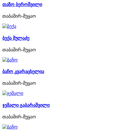
თაზო ბეროშვილი
თაბაშირ-მუყაო
ბექა მულაძე
თაბაშირ-მუყაო
ბაჩო კვარაცხელია
თაბაშირ-მუყაო
ჯემალი გაბარაშვილი
თაბაშირ-მუყაო