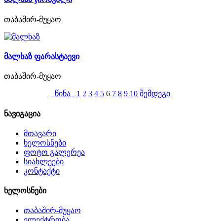
თაბაშირ-მუყაო
მალხაზ ფარასტაევი
თაბაშირ-მუყაო
წინა
1
2
3
4
5
6
7
8
9
10
შემდეგი
ნავიგაცია
მთავარი
ხელოსნები
ფოტო გალერეა
სიახლეები
კონტაქტი
ხელოსნები
თაბაშირ-მუყაო
ელექტრობა