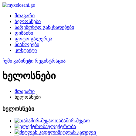
მთავარი
ხელოსნები
სარემონტო განცხადებები
დიზაინი
ფოტო გალერეა
სიახლეები
კონტაქტი
ჩემი კაბინეტი
რეგისტრაცია
ხელოსნები
მთავარი
ხელოსნები
ხელოსნები
თაბაშირ-მუყაო
ელექტრობა
მეტლახ-კაფელი