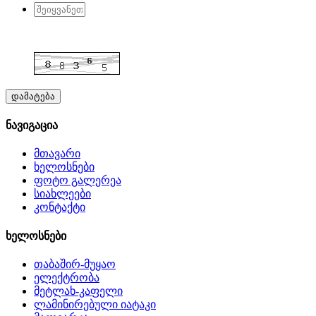
დამატება
ნავიგაცია
მთავარი
ხელოსნები
ფოტო გალერეა
სიახლეები
კონტაქტი
ხელოსნები
თაბაშირ-მუყაო
ელექტრობა
მეტლახ-კაფელი
ლამინირებული იატაკი