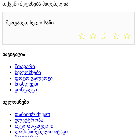
თქვენი შეფასება მიღებულია
შეაფასეთ ხელოსანი
☆
☆
☆
☆
☆
ნავიგაცია
მთავარი
ხელოსნები
ფოტო გალერეა
სიახლეები
კონტაქტი
ხელოსნები
თაბაშირ-მუყაო
ელექტრობა
მეტლახ-კაფელი
ლამინირებული იატაკი