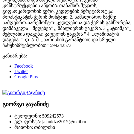
კონსტრუქციების აწყობა: თაბაშირ-მუყაოს,
გიფსოკარდონის ჭერი, კედლების პერეგაროტკა:
პლასტიკატის ჭერის მონტაჟი: 2. სამალიარო საქმე:
სამღებრო-სარემონტო: კედლებისა და ჭერის გასწორება,
დაშპაკვლა---შეღებვა" ,, შპალიერის გაკვრა. 3-,,სტიაშკა"_
მეტლახის დაგება; კაფელის გაკვრა '' 4. ,,ლამინატის
დაგება"". დ. ა. შ. ,,ხარისხის გარანტიით და სრული
პასუხისმგებლობით" 599242573
გაზიარება:
Facebook
Twitter
Google Plus
გიორგი ჯაჯანიძე
ტელეფონი: 599242573
ელ. ფოსტა: jajanidze2015@mail.ru
რაიონი: თბილისი