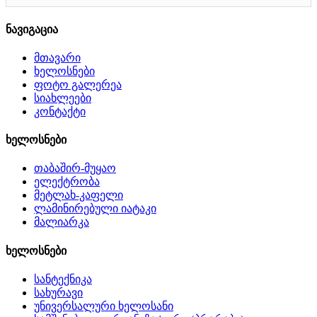
ნავიგაცია
მთავარი
ხელოსნები
ფოტო გალერეა
სიახლეები
კონტაქტი
ხელოსნები
თაბაშირ-მუყაო
ელექტრობა
მეტლახ-კაფელი
ლამინირებული იატაკი
მალიარკა
ხელოსნები
სანტექნიკა
სახურავი
უნივერსალური ხელოსანი