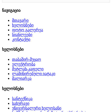
ნავიგაცია
მთავარი
ხელოსნები
ფოტო გალერეა
სიახლეები
კონტაქტი
ხელოსნები
თაბაშირ-მუყაო
ელექტრობა
მეტლახ-კაფელი
ლამინირებული იატაკი
მალიარკა
ხელოსნები
სანტექნიკა
სახურავი
უნივერსალური ხელოსანი