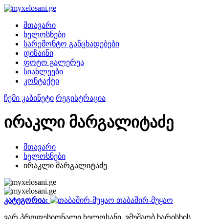
მთავარი
ხელოსნები
სარემონტო განცხადებები
დიზაინი
ფოტო გალერეა
სიახლეები
კონტაქტი
ჩემი კაბინეტი
რეგისტრაცია
ირაკლი მარგალიტაძე
მთავარი
ხელოსნები
ირაკლი მარგალიტაძე
კატეგორია:
თაბაშირ-მუყაო
ვარ პროფესიონალი ხელოსანი, ვმუშაობ ხარისხის